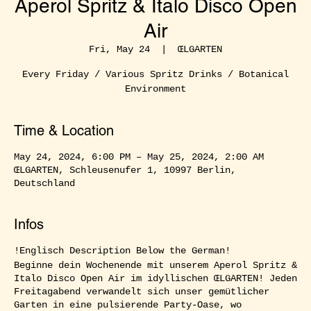
Aperol Spritz & Italo Disco Open
Air
Fri, May 24
  |  
ŒLGARTEN
Every Friday / Various Spritz Drinks / Botanical
Environment
Time & Location
May 24, 2024, 6:00 PM – May 25, 2024, 2:00 AM
ŒLGARTEN, Schleusenufer 1, 10997 Berlin,
Deutschland
Infos
!Englisch Description Below the German!
Beginne dein Wochenende mit unserem Aperol Spritz &
Italo Disco Open Air im idyllischen ŒLGARTEN! Jeden
Freitagabend verwandelt sich unser gemütlicher
Garten in eine pulsierende Party-Oase, wo