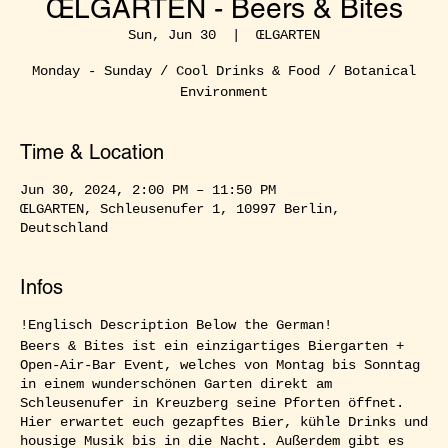
ŒLGARTEN - Beers & Bites
Sun, Jun 30
  |  
ŒLGARTEN
Monday - Sunday / Cool Drinks & Food / Botanical
Environment
Time & Location
Jun 30, 2024, 2:00 PM – 11:50 PM
ŒLGARTEN, Schleusenufer 1, 10997 Berlin,
Deutschland
Infos
!Englisch Description Below the German!
Beers & Bites ist ein einzigartiges Biergarten +
Open-Air-Bar Event, welches von Montag bis Sonntag
in einem wunderschönen Garten direkt am
Schleusenufer in Kreuzberg seine Pforten öffnet.
Hier erwartet euch gezapftes Bier, kühle Drinks und
housige Musik bis in die Nacht. Außerdem gibt es