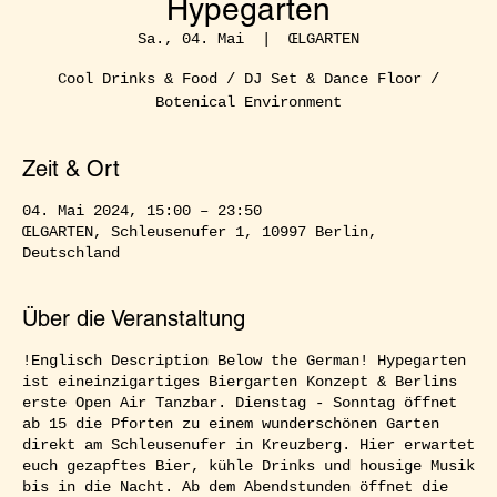
Hypegarten
Sa., 04. Mai
  |  
ŒLGARTEN
Cool Drinks & Food / DJ Set & Dance Floor /
Botenical Environment
Zeit & Ort
04. Mai 2024, 15:00 – 23:50
ŒLGARTEN, Schleusenufer 1, 10997 Berlin,
Deutschland
Über die Veranstaltung
!Englisch Description Below the German! Hypegarten
ist eineinzigartiges Biergarten Konzept & Berlins
erste Open Air Tanzbar. Dienstag - Sonntag öffnet
ab 15 die Pforten zu einem wunderschönen Garten
direkt am Schleusenufer in Kreuzberg. Hier erwartet
euch gezapftes Bier, kühle Drinks und housige Musik
bis in die Nacht. Ab dem Abendstunden öffnet die