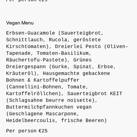
Vegan Menu
Erbsen-Guacamole (Sauerteigbrot,
Schnittlauch, Rucola, geröstete
Kirschtomaten), Dreierlei Pesto (Oliven-
Tapenade, Tomaten-Basilikum,
Räuchertofu-Pastete), Grünes
Dreiergespann (Gurke, Spinat, Erbse,
Kräuteröl), Hausgemachte gebackene
Bohnen & Kartoffelpuffer
(Cannellini-Bohnen, Tomate,
Kartoffelröllchen), Sauerteigbrot KEIT
(Schlagsahne beurre noisette),
Buttermilchpfannkuchen vegan
(Geschlagene Mascarpone,
Heidelbeercoulis, frische Beeren)
Per person
€25