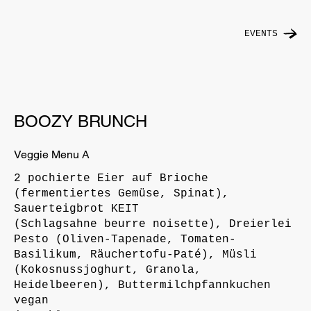
EVENTS
BOOZY BRUNCH
Veggie Menu A
2 pochierte Eier auf Brioche
(fermentiertes Gemüse, Spinat),
Sauerteigbrot KEIT
(Schlagsahne beurre noisette), Dreierlei
Pesto (Oliven-Tapenade, Tomaten-
Basilikum, Räuchertofu-Paté), Müsli
(Kokosnussjoghurt, Granola,
Heidelbeeren), Buttermilchpfannkuchen
vegan