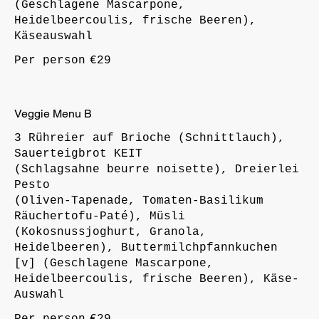
(Geschlagene Mascarpone,
Heidelbeercoulis, frische Beeren),
Käseauswahl
Per person
€29
Veggie Menu B
3 Rühreier auf Brioche (Schnittlauch),
Sauerteigbrot KEIT
(Schlagsahne beurre noisette), Dreierlei
Pesto
(Oliven-Tapenade, Tomaten-Basilikum
Räuchertofu-Paté), Müsli
(Kokosnussjoghurt, Granola,
Heidelbeeren), Buttermilchpfannkuchen
[v] (Geschlagene Mascarpone,
Heidelbeercoulis, frische Beeren), Käse-
Auswahl
Per person
€29