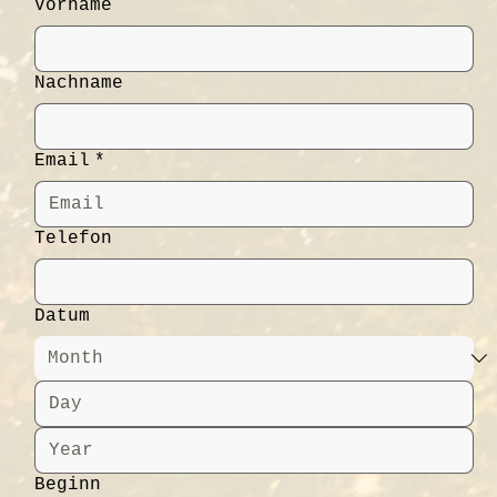
Vorname
Nachname
Email
*
Telefon
Datum
Beginn