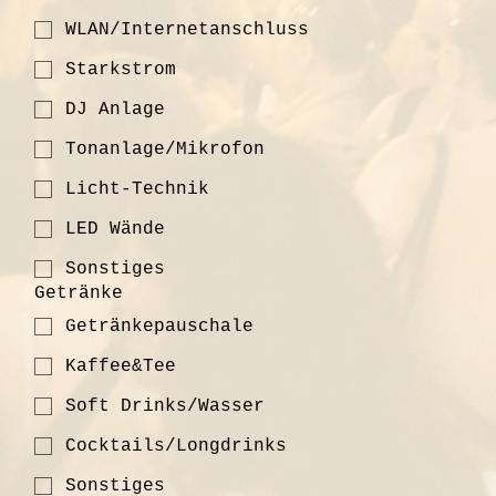
WLAN/Internetanschluss
Starkstrom
DJ Anlage
Tonanlage/Mikrofon
Licht-Technik
LED Wände
Sonstiges
Getränke
Getränkepauschale
Kaffee&Tee
Soft Drinks/Wasser
Cocktails/Longdrinks
Sonstiges