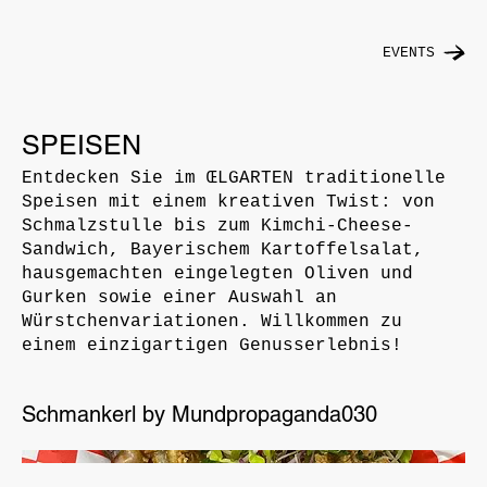
EVENTS
SPEISEN
Entdecken Sie im ŒLGARTEN traditionelle
Speisen mit einem kreativen Twist: von
Schmalzstulle bis zum Kimchi-Cheese-
Sandwich, Bayerischem Kartoffelsalat,
hausgemachten eingelegten Oliven und
Gurken sowie einer Auswahl an
Würstchenvariationen. Willkommen zu
einem einzigartigen Genusserlebnis!
Schmankerl by Mundpropaganda030