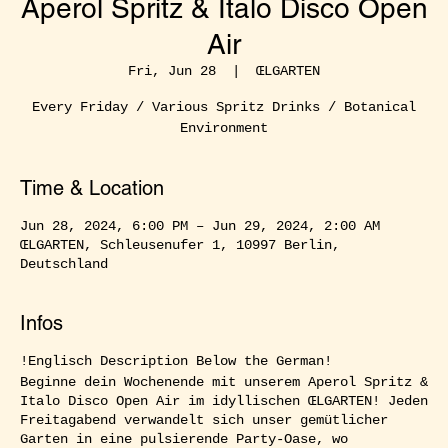
Aperol Spritz & Italo Disco Open
Air
Fri, Jun 28
  |  
ŒLGARTEN
Every Friday / Various Spritz Drinks / Botanical
Environment
Time & Location
Jun 28, 2024, 6:00 PM – Jun 29, 2024, 2:00 AM
ŒLGARTEN, Schleusenufer 1, 10997 Berlin,
Deutschland
Infos
!Englisch Description Below the German!
Beginne dein Wochenende mit unserem Aperol Spritz &
Italo Disco Open Air im idyllischen ŒLGARTEN! Jeden
Freitagabend verwandelt sich unser gemütlicher
Garten in eine pulsierende Party-Oase, wo