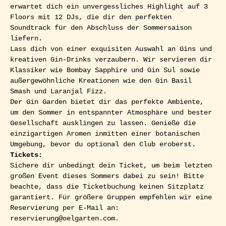
erwartet dich ein unvergessliches Highlight auf 3 
Floors mit 12 DJs, die dir den perfekten 
Soundtrack für den Abschluss der Sommersaison 
liefern.
Lass dich von einer exquisiten Auswahl an Gins und 
kreativen Gin-Drinks verzaubern. Wir servieren dir 
Klassiker wie Bombay Sapphire und Gin Sul sowie 
außergewöhnliche Kreationen wie den Gin Basil 
Smash und Laranjal Fizz.
Der Gin Garden bietet dir das perfekte Ambiente, 
um den Sommer in entspannter Atmosphäre und bester 
Gesellschaft ausklingen zu lassen. Genieße die 
einzigartigen Aromen inmitten einer botanischen 
Umgebung, bevor du optional den Club eroberst.
Tickets:
Sichere dir unbedingt dein Ticket, um beim letzten 
großen Event dieses Sommers dabei zu sein! Bitte 
beachte, dass die Ticketbuchung keinen Sitzplatz 
garantiert. Für größere Gruppen empfehlen wir eine 
Reservierung per E-Mail an: 
reservierung@oelgarten.com.