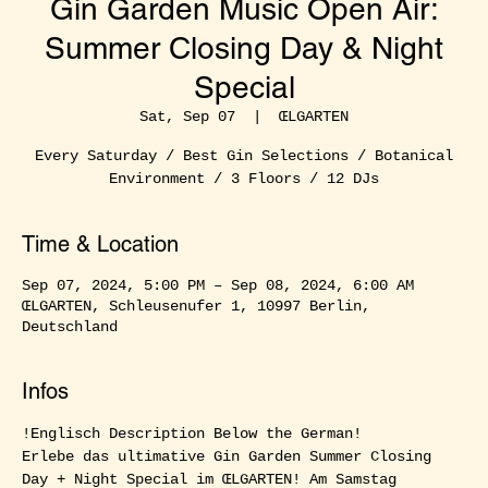
Gin Garden Music Open Air:
Summer Closing Day & Night
Special
Sat, Sep 07
  |  
ŒLGARTEN
Every Saturday / Best Gin Selections / Botanical
Environment / 3 Floors / 12 DJs
Time & Location
Sep 07, 2024, 5:00 PM – Sep 08, 2024, 6:00 AM
ŒLGARTEN, Schleusenufer 1, 10997 Berlin,
Deutschland
Infos
!Englisch Description Below the German!  
Erlebe das ultimative Gin Garden Summer Closing 
Day + Night Special im ŒLGARTEN! Am Samstag 