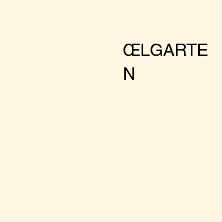
ŒLGARTE
N