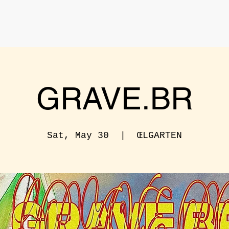
GRAVE.BR
Sat, May 30
  |  
ŒLGARTEN