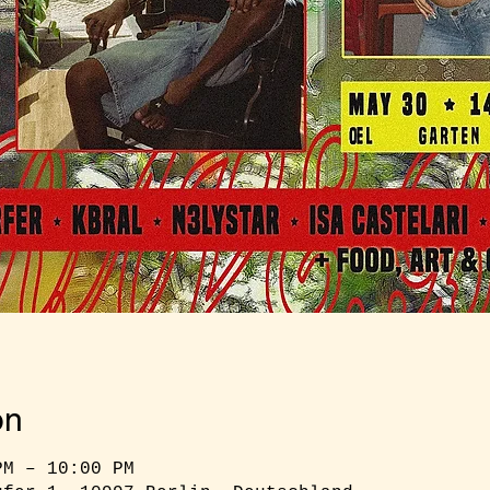
on
PM – 10:00 PM