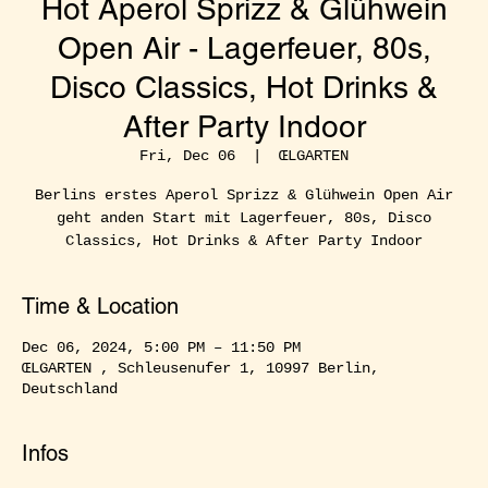
Hot Aperol Sprizz & Glühwein
Open Air - Lagerfeuer, 80s,
Disco Classics, Hot Drinks &
After Party Indoor
Fri, Dec 06
  |  
ŒLGARTEN
Berlins erstes Aperol Sprizz & Glühwein Open Air
geht anden Start mit Lagerfeuer, 80s, Disco
Classics, Hot Drinks & After Party Indoor
Time & Location
Dec 06, 2024, 5:00 PM – 11:50 PM
ŒLGARTEN , Schleusenufer 1, 10997 Berlin,
Deutschland
Infos