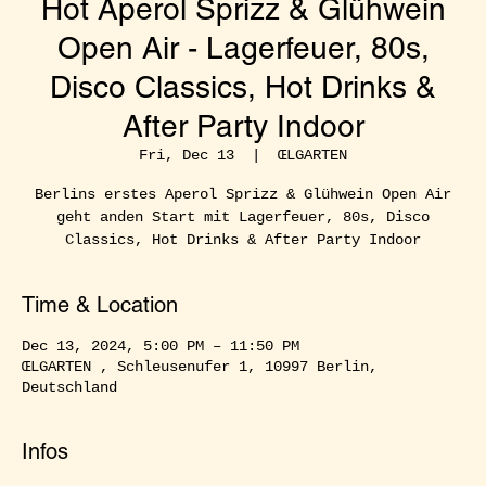
Hot Aperol Sprizz & Glühwein
Open Air - Lagerfeuer, 80s,
Disco Classics, Hot Drinks &
After Party Indoor
Fri, Dec 13
  |  
ŒLGARTEN
Berlins erstes Aperol Sprizz & Glühwein Open Air
geht anden Start mit Lagerfeuer, 80s, Disco
Classics, Hot Drinks & After Party Indoor
Time & Location
Dec 13, 2024, 5:00 PM – 11:50 PM
ŒLGARTEN , Schleusenufer 1, 10997 Berlin,
Deutschland
Infos