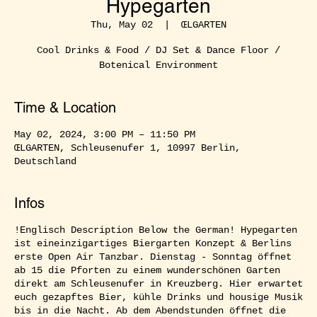
Hypegarten
Thu, May 02
  |  
ŒLGARTEN
Cool Drinks & Food / DJ Set & Dance Floor /
Botenical Environment
Time & Location
May 02, 2024, 3:00 PM – 11:50 PM
ŒLGARTEN, Schleusenufer 1, 10997 Berlin,
Deutschland
Infos
!Englisch Description Below the German! Hypegarten
ist eineinzigartiges Biergarten Konzept & Berlins
erste Open Air Tanzbar. Dienstag - Sonntag öffnet
ab 15 die Pforten zu einem wunderschönen Garten
direkt am Schleusenufer in Kreuzberg. Hier erwartet
euch gezapftes Bier, kühle Drinks und housige Musik
bis in die Nacht. Ab dem Abendstunden öffnet die