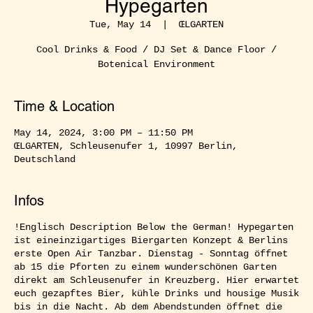
Hypegarten
Tue, May 14
  |  
ŒLGARTEN
Cool Drinks & Food / DJ Set & Dance Floor /
Botenical Environment
Time & Location
May 14, 2024, 3:00 PM – 11:50 PM
ŒLGARTEN, Schleusenufer 1, 10997 Berlin,
Deutschland
Infos
!Englisch Description Below the German! Hypegarten
ist eineinzigartiges Biergarten Konzept & Berlins
erste Open Air Tanzbar. Dienstag - Sonntag öffnet
ab 15 die Pforten zu einem wunderschönen Garten
direkt am Schleusenufer in Kreuzberg. Hier erwartet
euch gezapftes Bier, kühle Drinks und housige Musik
bis in die Nacht. Ab dem Abendstunden öffnet die