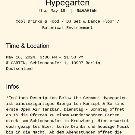
Hypegarten
Thu, May 16
  |  
ŒLGARTEN
Cool Drinks & Food / DJ Set & Dance Floor /
Botenical Environment
Time & Location
May 16, 2024, 3:00 PM – 11:50 PM
ŒLGARTEN, Schleusenufer 1, 10997 Berlin,
Deutschland
Infos
!Englisch Description Below the German! Hypegarten
ist eineinzigartiges Biergarten Konzept & Berlins
erste Open Air Tanzbar. Dienstag - Sonntag öffnet
ab 15 die Pforten zu einem wunderschönen Garten
direkt am Schleusenufer in Kreuzberg. Hier erwartet
euch gezapftes Bier, kühle Drinks und housige Musik
bis in die Nacht. Ab dem Abendstunden öffnet die