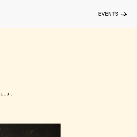
EVENTS
nical