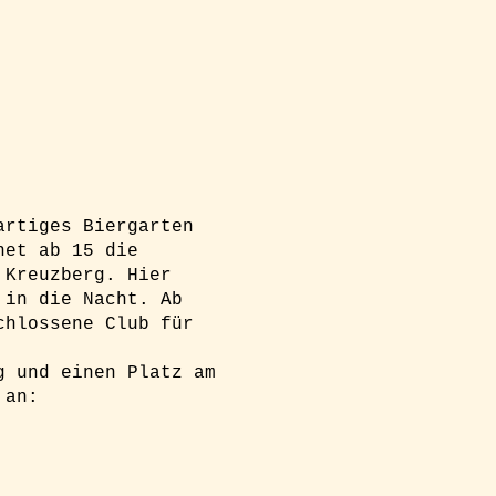
artiges Biergarten
net ab 15 die
 Kreuzberg. Hier
 in die Nacht. Ab
chlossene Club für
g und einen Platz am
 an: