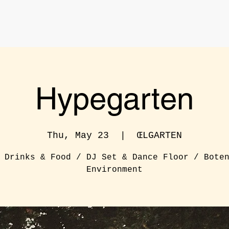
Hypegarten
Thu, May 23
  |  
ŒLGARTEN
 Drinks & Food / DJ Set & Dance Floor / Bote
Environment