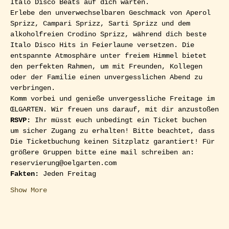
Italo Disco Beats auf dich warten. 
Erlebe den unverwechselbaren Geschmack von Aperol 
Sprizz, Campari Sprizz, Sarti Sprizz und dem 
alkoholfreien Crodino Sprizz, während dich beste 
Italo Disco Hits in Feierlaune versetzen. Die 
entspannte Atmosphäre unter freiem Himmel bietet 
den perfekten Rahmen, um mit Freunden, Kollegen 
oder der Familie einen unvergesslichen Abend zu 
verbringen.
Komm vorbei und genieße unvergessliche Freitage im 
ŒLGARTEN. Wir freuen uns darauf, mit dir anzustoßen
RSVP: 
Ihr müsst euch unbedingt ein Ticket buchen 
um sicher Zugang zu erhalten! Bitte beachtet, dass 
Die Ticketbuchung keinen Sitzplatz garantiert! Für 
größere Gruppen bitte eine mail schreiben an: 
reservierung@oelgarten.com
Fakten:
 Jeden Freitag
Show More