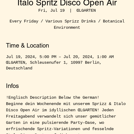
Italo Spritz Disco Open Air
Fri, Jul 19
  |  
ŒLGARTEN
Every Friday / Various Sprizz Drinks / Botanical
Environment
Time & Location
Jul 19, 2024, 5:00 PM – Jul 20, 2024, 1:00 AM
ŒLGARTEN, Schleusenufer 1, 10997 Berlin,
Deutschland
Infos
!Englisch Description Below the German!  
Beginne dein Wochenende mit unserem Sprizz & Italo 
Disco Open Air im idyllischen ŒLGARTEN! Jeden 
Freitagabend verwandelt sich unser gemütlicher 
Garten in eine pulsierende Party-Oase, wo 
erfrischende Spritz-Variationen und fesselnde 