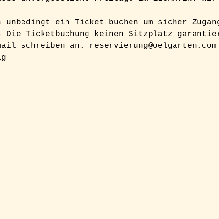
h unbedingt ein Ticket buchen um sicher Zugan
s Die Ticketbuchung keinen Sitzplatz garantie
mail schreiben an: reservierung@oelgarten.com
ag