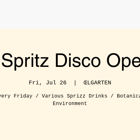
o Spritz Disco Ope
Fri, Jul 26
  |  
ŒLGARTEN
very Friday / Various Sprizz Drinks / Botanic
Environment