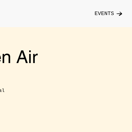
EVENTS
n Air
al