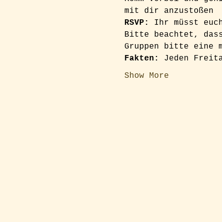
mit dir anzustoßen
RSVP: 
Ihr müsst euc
Bitte beachtet, das
Gruppen bitte eine 
Fakten:
 Jeden Freit
Show More