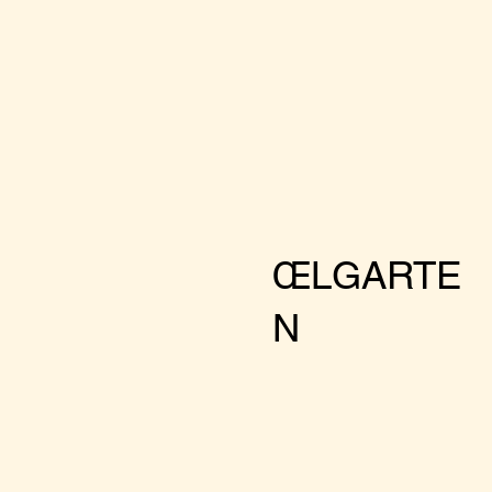
ŒLGARTE
N