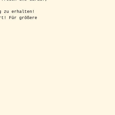
g zu erhalten! 
rt! Für größere 