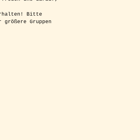
rhalten! Bitte 
r größere Gruppen 