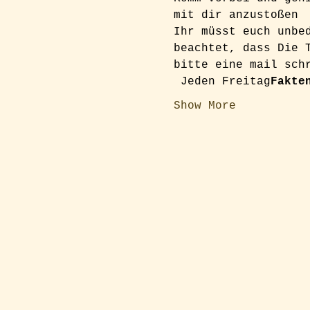
mit dir anzustoßen
Ihr müsst euch unbe
beachtet, dass Die 
bitte eine mail sch
 Jeden Freitag
Fakte
Show More