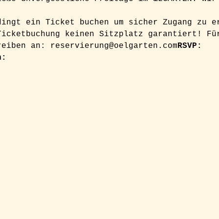
dingt ein Ticket buchen um sicher Zugang zu e
Ticketbuchung keinen Sitzplatz garantiert! Fü
reiben an: reservierung@oelgarten.com
RSVP: 
n: