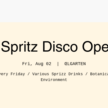
o Spritz Disco Ope
Fri, Aug 02
  |  
ŒLGARTEN
very Friday / Various Sprizz Drinks / Botanic
Environment