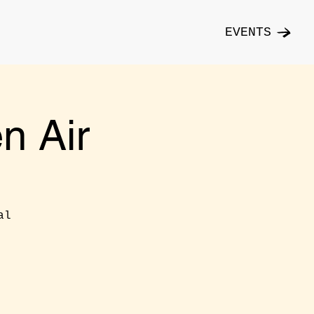
EVENTS
n Air
al