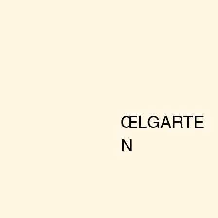
ŒLGARTE
N