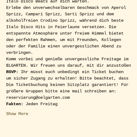
Italo Disco Beats auf dich warten. 
Erlebe den unverwechselbaren Geschmack von Aperol 
Sprizz, Campari Sprizz, Sarti Sprizz und dem 
alkoholfreien Crodino Sprizz, während dich beste 
Italo Disco Hits in Feierlaune versetzen. Die 
entspannte Atmosphäre unter freiem Himmel bietet 
den perfekten Rahmen, um mit Freunden, Kollegen 
oder der Familie einen unvergesslichen Abend zu 
verbringen.
Komm vorbei und genieße unvergessliche Freitage im 
ŒLGARTEN. Wir freuen uns darauf, mit dir anzustoßen
RSVP: 
Ihr müsst euch unbedingt ein Ticket buchen 
um sicher Zugang zu erhalten! Bitte beachtet, dass 
Die Ticketbuchung keinen Sitzplatz garantiert! Für 
größere Gruppen bitte eine mail schreiben an: 
reservierung@oelgarten.com
Fakten:
 Jeden Freitag
Show More