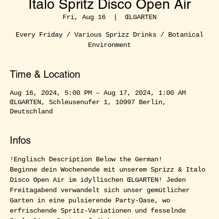
Italo Spritz Disco Open Air
Fri, Aug 16
  |  
ŒLGARTEN
Every Friday / Various Sprizz Drinks / Botanical
Environment
Time & Location
Aug 16, 2024, 5:00 PM – Aug 17, 2024, 1:00 AM
ŒLGARTEN, Schleusenufer 1, 10997 Berlin,
Deutschland
Infos
!Englisch Description Below the German!  
Beginne dein Wochenende mit unserem Sprizz & Italo 
Disco Open Air im idyllischen ŒLGARTEN! Jeden 
Freitagabend verwandelt sich unser gemütlicher 
Garten in eine pulsierende Party-Oase, wo 
erfrischende Spritz-Variationen und fesselnde 