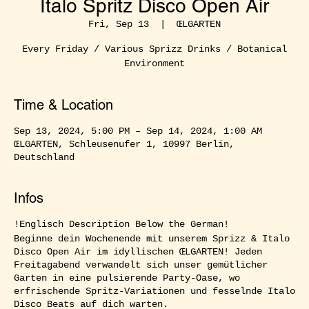
Italo Spritz Disco Open Air
Fri, Sep 13
  |  
ŒLGARTEN
Every Friday / Various Sprizz Drinks / Botanical
Environment
Time & Location
Sep 13, 2024, 5:00 PM – Sep 14, 2024, 1:00 AM
ŒLGARTEN, Schleusenufer 1, 10997 Berlin,
Deutschland
Infos
!Englisch Description Below the German!
Beginne dein Wochenende mit unserem Sprizz & Italo
Disco Open Air im idyllischen ŒLGARTEN! Jeden
Freitagabend verwandelt sich unser gemütlicher
Garten in eine pulsierende Party-Oase, wo
erfrischende Spritz-Variationen und fesselnde Italo
Disco Beats auf dich warten.