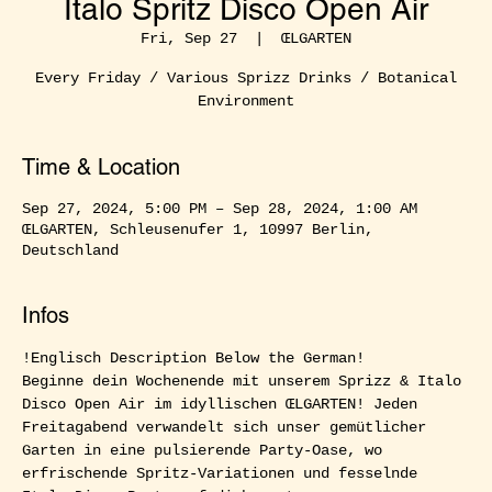
Italo Spritz Disco Open Air
Fri, Sep 27
  |  
ŒLGARTEN
Every Friday / Various Sprizz Drinks / Botanical
Environment
Time & Location
Sep 27, 2024, 5:00 PM – Sep 28, 2024, 1:00 AM
ŒLGARTEN, Schleusenufer 1, 10997 Berlin,
Deutschland
Infos
!Englisch Description Below the German!  
Beginne dein Wochenende mit unserem Sprizz & Italo 
Disco Open Air im idyllischen ŒLGARTEN! Jeden 
Freitagabend verwandelt sich unser gemütlicher 
Garten in eine pulsierende Party-Oase, wo 
erfrischende Spritz-Variationen und fesselnde 