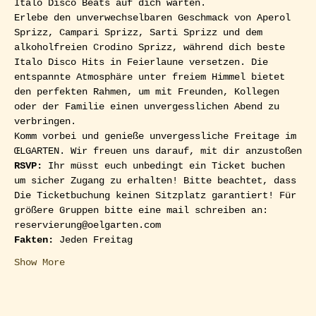
Italo Disco Beats auf dich warten. 
Erlebe den unverwechselbaren Geschmack von Aperol 
Sprizz, Campari Sprizz, Sarti Sprizz und dem 
alkoholfreien Crodino Sprizz, während dich beste 
Italo Disco Hits in Feierlaune versetzen. Die 
entspannte Atmosphäre unter freiem Himmel bietet 
den perfekten Rahmen, um mit Freunden, Kollegen 
oder der Familie einen unvergesslichen Abend zu 
verbringen.
Komm vorbei und genieße unvergessliche Freitage im 
ŒLGARTEN. Wir freuen uns darauf, mit dir anzustoßen
RSVP: 
Ihr müsst euch unbedingt ein Ticket buchen 
um sicher Zugang zu erhalten! Bitte beachtet, dass 
Die Ticketbuchung keinen Sitzplatz garantiert! Für 
größere Gruppen bitte eine mail schreiben an: 
reservierung@oelgarten.com
Fakten:
 Jeden Freitag
Show More