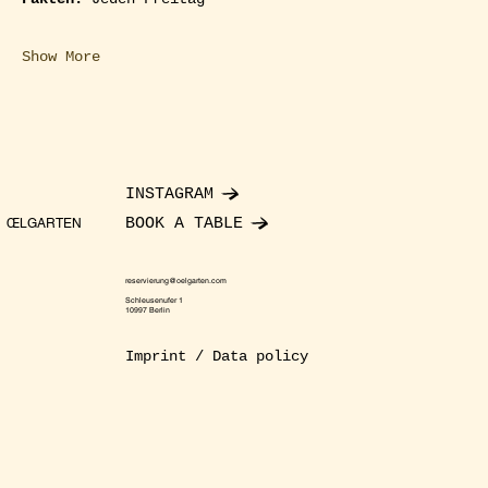
Show More
INSTAGRAM
BOOK A TABLE
ŒLGARTEN
reservierung@oelgarten.com
Schleusenufer 1
10997 Berlin
Imprint / Data policy