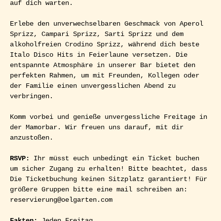
auf dich warten. 
Erlebe den unverwechselbaren Geschmack von Aperol 
Sprizz, Campari Sprizz, Sarti Sprizz und dem 
alkoholfreien Crodino Sprizz, während dich beste 
Italo Disco Hits in Feierlaune versetzen. Die 
entspannte Atmosphäre in unserer Bar bietet den 
perfekten Rahmen, um mit Freunden, Kollegen oder 
der Familie einen unvergesslichen Abend zu 
verbringen.
Komm vorbei und genieße unvergessliche Freitage in 
der Mamorbar. Wir freuen uns darauf, mit dir 
anzustoßen.
RSVP: 
Ihr müsst euch unbedingt ein Ticket buchen 
um sicher Zugang zu erhalten! Bitte beachtet, dass 
Die Ticketbuchung keinen Sitzplatz garantiert! Für 
größere Gruppen bitte eine mail schreiben an: 
reservierung@oelgarten.com
Fakten:
 Jeden Freitag