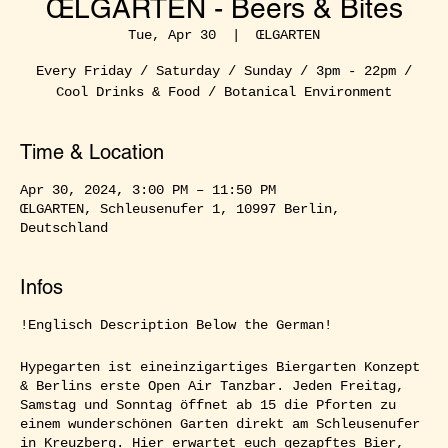
ŒLGARTEN - Beers & Bites
Tue, Apr 30
  |  
ŒLGARTEN
Every Friday / Saturday / Sunday / 3pm - 22pm /
Cool Drinks & Food / Botanical Environment
Time & Location
Apr 30, 2024, 3:00 PM – 11:50 PM
ŒLGARTEN, Schleusenufer 1, 10997 Berlin,
Deutschland
Infos
!Englisch Description Below the German!
Hypegarten ist eineinzigartiges Biergarten Konzept
& Berlins erste Open Air Tanzbar. Jeden Freitag,
Samstag und Sonntag öffnet ab 15 die Pforten zu
einem wunderschönen Garten direkt am Schleusenufer
in Kreuzberg. Hier erwartet euch gezapftes Bier,