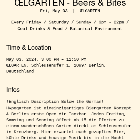
ŒLGARTEN - Beers & Bites
Fri, May 03
  |  
ŒLGARTEN
Every Friday / Saturday / Sunday / 3pm - 22pm /
Cool Drinks & Food / Botanical Environment
Time & Location
May 03, 2024, 3:00 PM – 11:50 PM
ŒLGARTEN, Schleusenufer 1, 10997 Berlin,
Deutschland
Infos
!Englisch Description Below the German!
Hypegarten ist eineinzigartiges Biergarten Konzept
& Berlins erste Open Air Tanzbar. Jeden Freitag,
Samstag und Sonntag öffnet ab 15 die Pforten zu
einem wunderschönen Garten direkt am Schleusenufer
in Kreuzberg. Hier erwartet euch gezapftes Bier,
kühle Drinks und housige Musik bis in die Nacht.