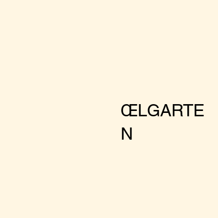
ŒLGARTE
N