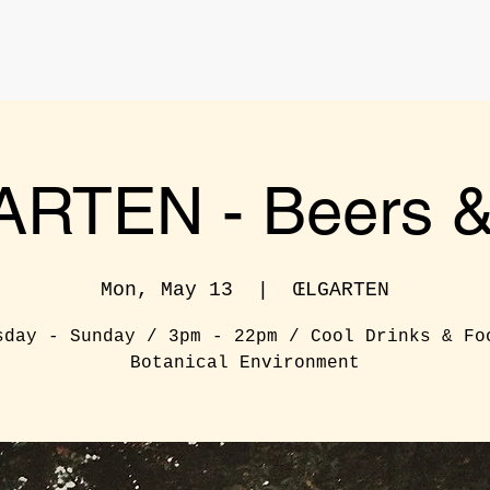
RTEN - Beers & 
Mon, May 13
  |  
ŒLGARTEN
sday - Sunday / 3pm - 22pm / Cool Drinks & Fo
Botanical Environment