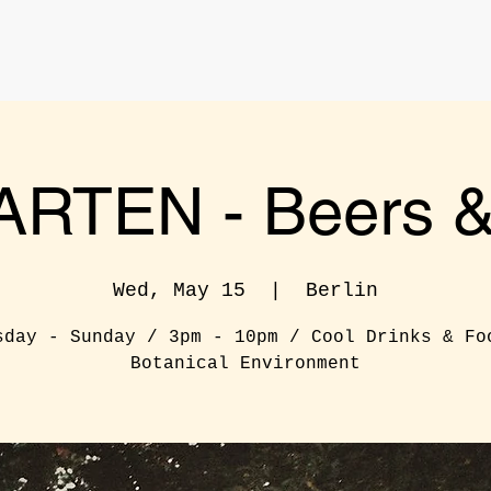
RTEN - Beers & 
Wed, May 15
  |  
Berlin
sday - Sunday / 3pm - 10pm / Cool Drinks & Fo
Botanical Environment