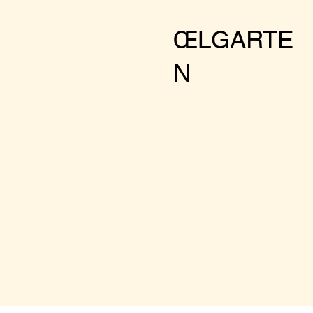
ŒLGARTE
N