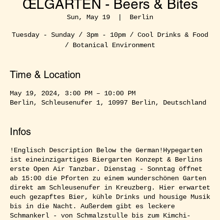
ŒLGARTEN - Beers & Bites
Sun, May 19
  |  
Berlin
Tuesday - Sunday / 3pm - 10pm / Cool Drinks & Food
/ Botanical Environment
Time & Location
May 19, 2024, 3:00 PM – 10:00 PM
Berlin, Schleusenufer 1, 10997 Berlin, Deutschland
Infos
!Englisch Description Below the German!Hypegarten
ist eineinzigartiges Biergarten Konzept & Berlins
erste Open Air Tanzbar. Dienstag - Sonntag öffnet
ab 15:00 die Pforten zu einem wunderschönen Garten
direkt am Schleusenufer in Kreuzberg. Hier erwartet
euch gezapftes Bier, kühle Drinks und housige Musik
bis in die Nacht. Außerdem gibt es leckere
Schmankerl - von Schmalzstulle bis zum Kimchi-