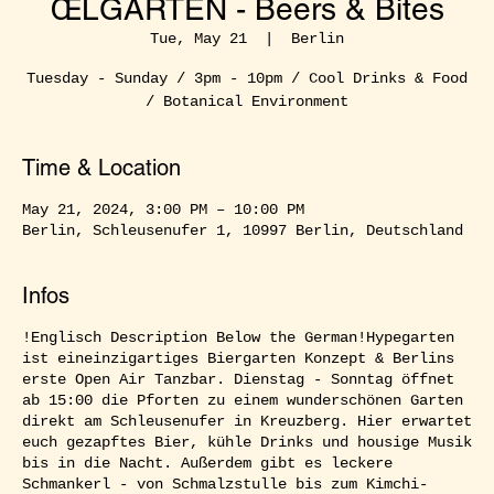
ŒLGARTEN - Beers & Bites
Tue, May 21
  |  
Berlin
Tuesday - Sunday / 3pm - 10pm / Cool Drinks & Food
/ Botanical Environment
Time & Location
May 21, 2024, 3:00 PM – 10:00 PM
Berlin, Schleusenufer 1, 10997 Berlin, Deutschland
Infos
!Englisch Description Below the German!Hypegarten
ist eineinzigartiges Biergarten Konzept & Berlins
erste Open Air Tanzbar. Dienstag - Sonntag öffnet
ab 15:00 die Pforten zu einem wunderschönen Garten
direkt am Schleusenufer in Kreuzberg. Hier erwartet
euch gezapftes Bier, kühle Drinks und housige Musik
bis in die Nacht. Außerdem gibt es leckere
Schmankerl - von Schmalzstulle bis zum Kimchi-