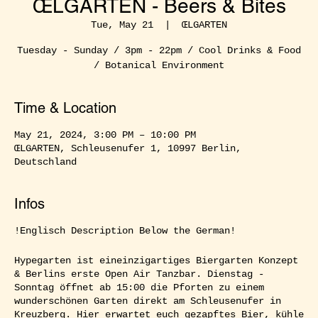
ŒLGARTEN - Beers & Bites
Tue, May 21
  |  
ŒLGARTEN
Tuesday - Sunday / 3pm - 22pm / Cool Drinks & Food
/ Botanical Environment
Time & Location
May 21, 2024, 3:00 PM – 10:00 PM
ŒLGARTEN, Schleusenufer 1, 10997 Berlin,
Deutschland
Infos
!Englisch Description Below the German!
Hypegarten ist eineinzigartiges Biergarten Konzept
& Berlins erste Open Air Tanzbar. Dienstag -
Sonntag öffnet ab 15:00 die Pforten zu einem
wunderschönen Garten direkt am Schleusenufer in
Kreuzberg. Hier erwartet euch gezapftes Bier, kühle