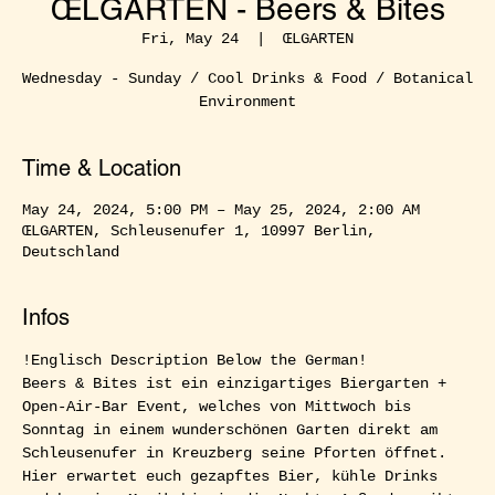
ŒLGARTEN - Beers & Bites
Fri, May 24
  |  
ŒLGARTEN
Wednesday - Sunday / Cool Drinks & Food / Botanical
Environment
Time & Location
May 24, 2024, 5:00 PM – May 25, 2024, 2:00 AM
ŒLGARTEN, Schleusenufer 1, 10997 Berlin,
Deutschland
Infos
!Englisch Description Below the German!  
Beers & Bites ist ein einzigartiges Biergarten + 
Open-Air-Bar Event, welches von Mittwoch bis 
Sonntag in einem wunderschönen Garten direkt am 
Schleusenufer in Kreuzberg seine Pforten öffnet. 
Hier erwartet euch gezapftes Bier, kühle Drinks 