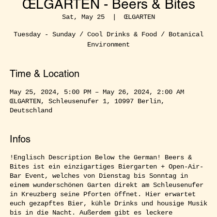
ŒLGARTEN - Beers & Bites
Sat, May 25
  |  
ŒLGARTEN
Tuesday - Sunday / Cool Drinks & Food / Botanical
Environment
Time & Location
May 25, 2024, 5:00 PM – May 26, 2024, 2:00 AM
ŒLGARTEN, Schleusenufer 1, 10997 Berlin,
Deutschland
Infos
!Englisch Description Below the German! Beers &
Bites ist ein einzigartiges Biergarten + Open-Air-
Bar Event, welches von Dienstag bis Sonntag in
einem wunderschönen Garten direkt am Schleusenufer
in Kreuzberg seine Pforten öffnet. Hier erwartet
euch gezapftes Bier, kühle Drinks und housige Musik
bis in die Nacht. Außerdem gibt es leckere