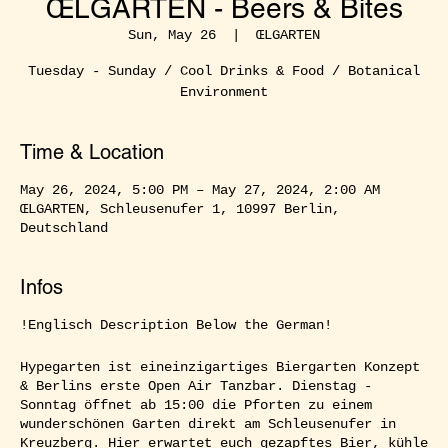
ŒLGARTEN - Beers & Bites
Sun, May 26
  |  
ŒLGARTEN
Tuesday - Sunday / Cool Drinks & Food / Botanical
Environment
Time & Location
May 26, 2024, 5:00 PM – May 27, 2024, 2:00 AM
ŒLGARTEN, Schleusenufer 1, 10997 Berlin,
Deutschland
Infos
!Englisch Description Below the German!
Hypegarten ist eineinzigartiges Biergarten Konzept
& Berlins erste Open Air Tanzbar. Dienstag -
Sonntag öffnet ab 15:00 die Pforten zu einem
wunderschönen Garten direkt am Schleusenufer in
Kreuzberg. Hier erwartet euch gezapftes Bier, kühle