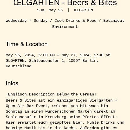
ŒLGARTEN - Beers & Bites
Sun, May 26
  |  
ŒLGARTEN
Wednesday - Sunday / Cool Drinks & Food / Botanical
Environment
Time & Location
May 26, 2024, 5:00 PM – May 27, 2024, 2:00 AM
ŒLGARTEN, Schleusenufer 1, 10997 Berlin,
Deutschland
Infos
!Englisch Description Below the German!
Beers & Bites ist ein einzigartiges Biergarten +
Open-Air-Bar Event, welches von Mittwoch bis
Sonntag in einem wunderschönen Garten direkt am
Schleusenufer in Kreuzberg seine Pforten öffnet.
Hier erwartet euch gezapftes Bier, kühle Drinks und
housige Musik bis in die Nacht. Außerdem gibt es