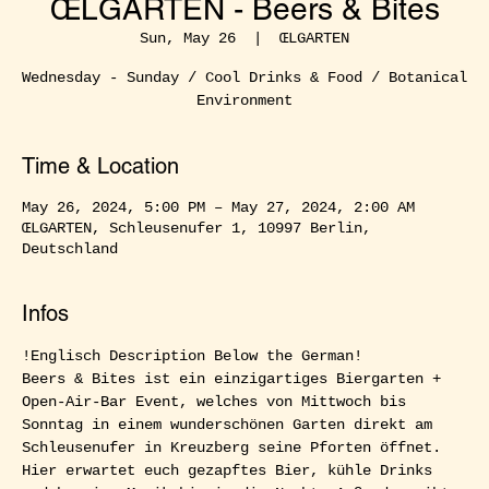
ŒLGARTEN - Beers & Bites
Sun, May 26
  |  
ŒLGARTEN
Wednesday - Sunday / Cool Drinks & Food / Botanical
Environment
Time & Location
May 26, 2024, 5:00 PM – May 27, 2024, 2:00 AM
ŒLGARTEN, Schleusenufer 1, 10997 Berlin,
Deutschland
Infos
!Englisch Description Below the German!  
Beers & Bites ist ein einzigartiges Biergarten + 
Open-Air-Bar Event, welches von Mittwoch bis 
Sonntag in einem wunderschönen Garten direkt am 
Schleusenufer in Kreuzberg seine Pforten öffnet. 
Hier erwartet euch gezapftes Bier, kühle Drinks 