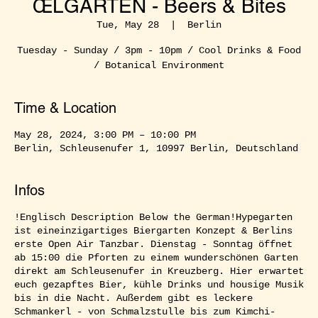
ŒLGARTEN - Beers & Bites
Tue, May 28
  |  
Berlin
Tuesday - Sunday / 3pm - 10pm / Cool Drinks & Food
/ Botanical Environment
Time & Location
May 28, 2024, 3:00 PM – 10:00 PM
Berlin, Schleusenufer 1, 10997 Berlin, Deutschland
Infos
!Englisch Description Below the German!Hypegarten
ist eineinzigartiges Biergarten Konzept & Berlins
erste Open Air Tanzbar. Dienstag - Sonntag öffnet
ab 15:00 die Pforten zu einem wunderschönen Garten
direkt am Schleusenufer in Kreuzberg. Hier erwartet
euch gezapftes Bier, kühle Drinks und housige Musik
bis in die Nacht. Außerdem gibt es leckere
Schmankerl - von Schmalzstulle bis zum Kimchi-