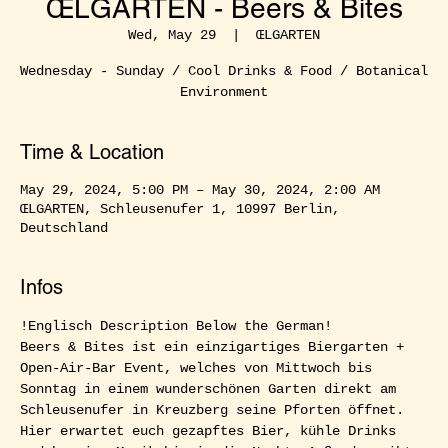
ŒLGARTEN - Beers & Bites
Wed, May 29
  |  
ŒLGARTEN
Wednesday - Sunday / Cool Drinks & Food / Botanical
Environment
Time & Location
May 29, 2024, 5:00 PM – May 30, 2024, 2:00 AM
ŒLGARTEN, Schleusenufer 1, 10997 Berlin,
Deutschland
Infos
!Englisch Description Below the German!  
Beers & Bites ist ein einzigartiges Biergarten + 
Open-Air-Bar Event, welches von Mittwoch bis 
Sonntag in einem wunderschönen Garten direkt am 
Schleusenufer in Kreuzberg seine Pforten öffnet. 
Hier erwartet euch gezapftes Bier, kühle Drinks 