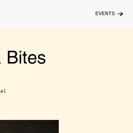
EVENTS
Bites
cal