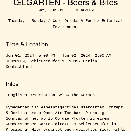
ŒLGARTEN - Beers & Bites
Sat, Jun 01
  |  
ŒLGARTEN
Tuesday - Sunday / Cool Drinks & Food / Botanical
Environment
Time & Location
Jun 01, 2024, 5:00 PM – Jun 02, 2024, 2:00 AM
ŒLGARTEN, Schleusenufer 1, 10997 Berlin,
Deutschland
Infos
!Englisch Description Below the German!
Hypegarten ist eineinzigartiges Biergarten Konzept
& Berlins erste Open Air Tanzbar. Dienstag -
Sonntag öffnet ab 15:00 die Pforten zu einem
wunderschönen Garten direkt am Schleusenufer in
Kreuzberg. Hier erwartet euch gezapftes Bier, kühle