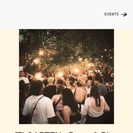
EVENTS