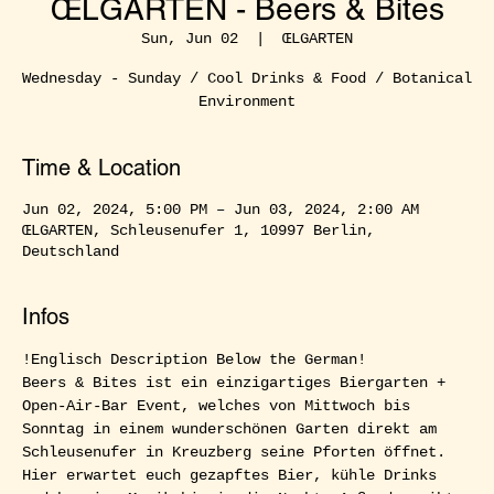
ŒLGARTEN - Beers & Bites
Sun, Jun 02
  |  
ŒLGARTEN
Wednesday - Sunday / Cool Drinks & Food / Botanical
Environment
Time & Location
Jun 02, 2024, 5:00 PM – Jun 03, 2024, 2:00 AM
ŒLGARTEN, Schleusenufer 1, 10997 Berlin,
Deutschland
Infos
!Englisch Description Below the German!  
Beers & Bites ist ein einzigartiges Biergarten + 
Open-Air-Bar Event, welches von Mittwoch bis 
Sonntag in einem wunderschönen Garten direkt am 
Schleusenufer in Kreuzberg seine Pforten öffnet. 
Hier erwartet euch gezapftes Bier, kühle Drinks 