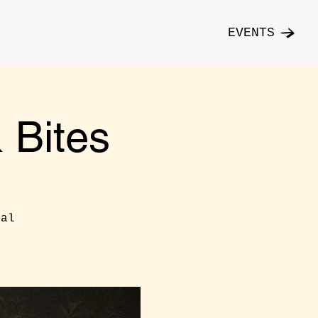
EVENTS
Bites
cal