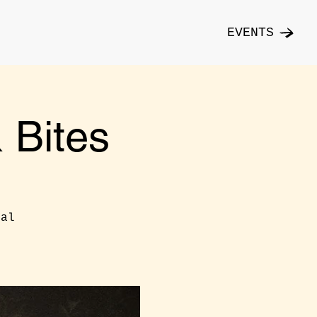
EVENTS
Bites
cal