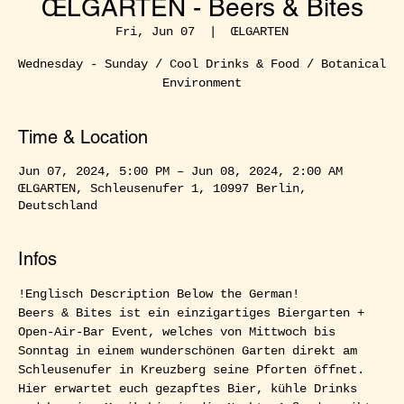
ŒLGARTEN - Beers & Bites
Fri, Jun 07
  |  
ŒLGARTEN
Wednesday - Sunday / Cool Drinks & Food / Botanical
Environment
Time & Location
Jun 07, 2024, 5:00 PM – Jun 08, 2024, 2:00 AM
ŒLGARTEN, Schleusenufer 1, 10997 Berlin,
Deutschland
Infos
!Englisch Description Below the German!  
Beers & Bites ist ein einzigartiges Biergarten + 
Open-Air-Bar Event, welches von Mittwoch bis 
Sonntag in einem wunderschönen Garten direkt am 
Schleusenufer in Kreuzberg seine Pforten öffnet. 
Hier erwartet euch gezapftes Bier, kühle Drinks 