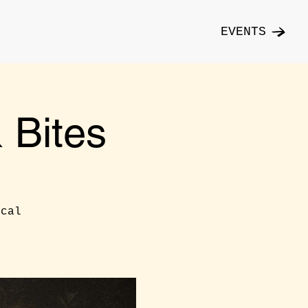
EVENTS
Bites
ical