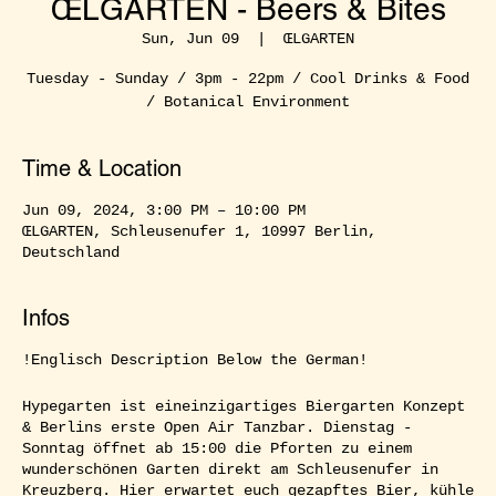
ŒLGARTEN - Beers & Bites
Sun, Jun 09
  |  
ŒLGARTEN
Tuesday - Sunday / 3pm - 22pm / Cool Drinks & Food
/ Botanical Environment
Time & Location
Jun 09, 2024, 3:00 PM – 10:00 PM
ŒLGARTEN, Schleusenufer 1, 10997 Berlin,
Deutschland
Infos
!Englisch Description Below the German!
Hypegarten ist eineinzigartiges Biergarten Konzept
& Berlins erste Open Air Tanzbar. Dienstag -
Sonntag öffnet ab 15:00 die Pforten zu einem
wunderschönen Garten direkt am Schleusenufer in
Kreuzberg. Hier erwartet euch gezapftes Bier, kühle