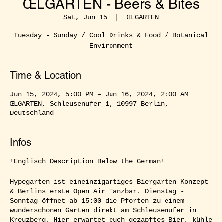
ŒLGARTEN - Beers & Bites
Sat, Jun 15
  |  
ŒLGARTEN
Tuesday - Sunday / Cool Drinks & Food / Botanical
Environment
Time & Location
Jun 15, 2024, 5:00 PM – Jun 16, 2024, 2:00 AM
ŒLGARTEN, Schleusenufer 1, 10997 Berlin,
Deutschland
Infos
!Englisch Description Below the German!
Hypegarten ist eineinzigartiges Biergarten Konzept
& Berlins erste Open Air Tanzbar. Dienstag -
Sonntag öffnet ab 15:00 die Pforten zu einem
wunderschönen Garten direkt am Schleusenufer in
Kreuzberg. Hier erwartet euch gezapftes Bier, kühle