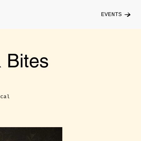
EVENTS
Bites
ical