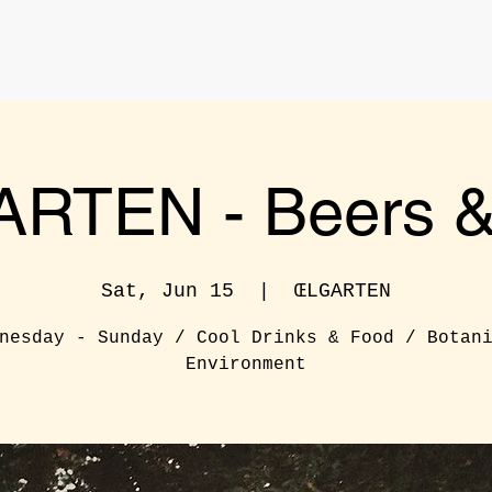
RTEN - Beers & 
Sat, Jun 15
  |  
ŒLGARTEN
nesday - Sunday / Cool Drinks & Food / Botan
Environment