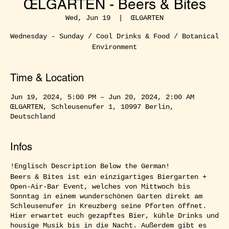
ŒLGARTEN - Beers & Bites
Wed, Jun 19
  |  
ŒLGARTEN
Wednesday - Sunday / Cool Drinks & Food / Botanical
Environment
Time & Location
Jun 19, 2024, 5:00 PM – Jun 20, 2024, 2:00 AM
ŒLGARTEN, Schleusenufer 1, 10997 Berlin,
Deutschland
Infos
!Englisch Description Below the German!
Beers & Bites ist ein einzigartiges Biergarten +
Open-Air-Bar Event, welches von Mittwoch bis
Sonntag in einem wunderschönen Garten direkt am
Schleusenufer in Kreuzberg seine Pforten öffnet.
Hier erwartet euch gezapftes Bier, kühle Drinks und
housige Musik bis in die Nacht. Außerdem gibt es