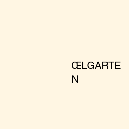
ŒLGARTE
N