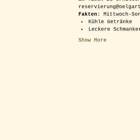
reservierung@oelgar
Fakten:
 Mittwoch-So
Kühle Getränke
Leckere Schmanke
Show More