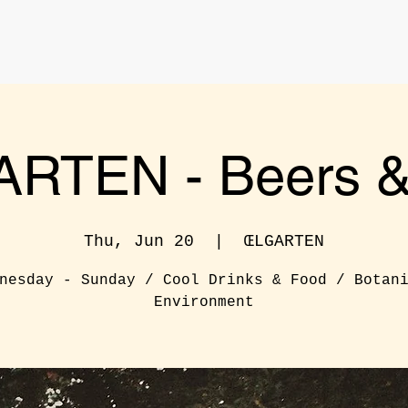
RTEN - Beers & 
Thu, Jun 20
  |  
ŒLGARTEN
nesday - Sunday / Cool Drinks & Food / Botan
Environment