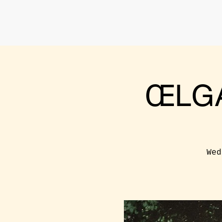
ŒLGA
Wed