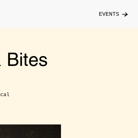
EVENTS
Bites
ical