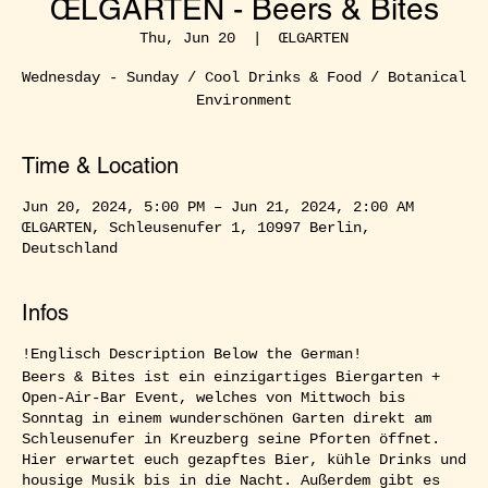
ŒLGARTEN - Beers & Bites
Thu, Jun 20
  |  
ŒLGARTEN
Wednesday - Sunday / Cool Drinks & Food / Botanical
Environment
Time & Location
Jun 20, 2024, 5:00 PM – Jun 21, 2024, 2:00 AM
ŒLGARTEN, Schleusenufer 1, 10997 Berlin,
Deutschland
Infos
!Englisch Description Below the German!
Beers & Bites ist ein einzigartiges Biergarten +
Open-Air-Bar Event, welches von Mittwoch bis
Sonntag in einem wunderschönen Garten direkt am
Schleusenufer in Kreuzberg seine Pforten öffnet.
Hier erwartet euch gezapftes Bier, kühle Drinks und
housige Musik bis in die Nacht. Außerdem gibt es