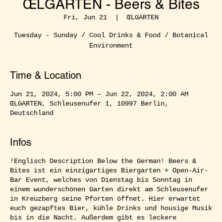
ŒLGARTEN - Beers & Bites
Fri, Jun 21
  |  
ŒLGARTEN
Tuesday - Sunday / Cool Drinks & Food / Botanical
Environment
Time & Location
Jun 21, 2024, 5:00 PM – Jun 22, 2024, 2:00 AM
ŒLGARTEN, Schleusenufer 1, 10997 Berlin,
Deutschland
Infos
!Englisch Description Below the German! Beers &
Bites ist ein einzigartiges Biergarten + Open-Air-
Bar Event, welches von Dienstag bis Sonntag in
einem wunderschönen Garten direkt am Schleusenufer
in Kreuzberg seine Pforten öffnet. Hier erwartet
euch gezapftes Bier, kühle Drinks und housige Musik
bis in die Nacht. Außerdem gibt es leckere